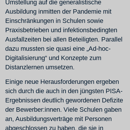
Umstellung auf die generalistische
Ausbildung inmitten der Pandemie mit
Einschränkungen in Schulen sowie
Praxisbetrieben und infektionsbedingten
Ausfallzeiten bei allen Beteiligten. Parallel
dazu mussten sie quasi eine „Ad-hoc-
Digitalisierung“ und Konzepte zum
Distanzlernen umsetzen.
Einige neue Herausforderungen ergeben
sich durch die auch in den jüngsten PISA-
Ergebnissen deutlich gewordenen Defizite
der Bewerber:innen. Viele Schulen gaben
an, Ausbildungsverträge mit Personen
abgeschlossen zu haben, die sie in