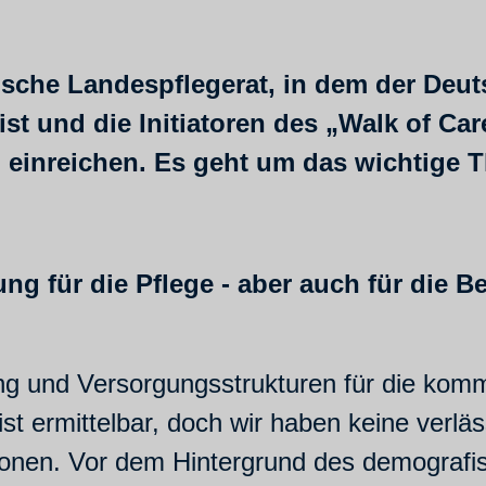
sche Landespflegerat, in dem der Deut
ist und die Initiatoren des „Walk of C
en einreichen. Es geht um das wichtige 
ng für die Pflege - aber auch für die 
ng und Versorgungsstrukturen für die ko
ist ermittelbar, doch wir haben keine verlä
tionen. Vor dem Hintergrund des demogra