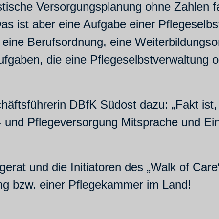
istische Versorgungsplanung ohne Zahlen fa
s ist aber eine Aufgabe einer Pflegeselbstv
 eine Berufsordnung, eine Weiterbildungso
ufgaben, die eine Pflegeselbstverwaltung
ftsführerin DBfK Südost dazu: „Fakt ist, 
- und Pflegeversorgung Mitsprache und Einf
erat und die Initiatoren des „Walk of Car
ung bzw. einer Pflegekammer im Land!