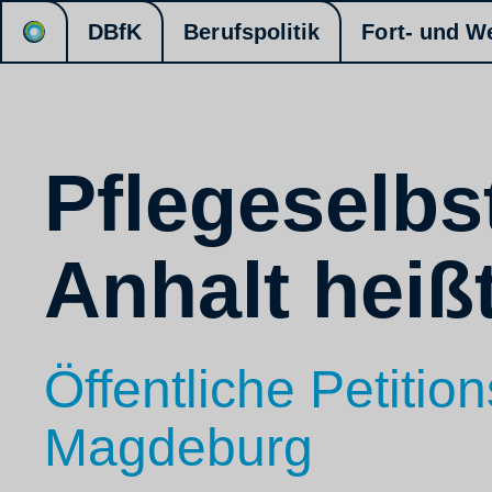
DBfK
Berufspolitik
Fort- und W
Pflegeselbs
Anhalt heiß
Öffentliche Petiti
Magdeburg