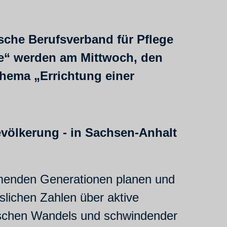
sche Berufsverband für Pflege
are“ werden am Mittwoch, den
Thema „Errichtung einer
Bevölkerung - in Sachsen-Anhalt
mmenden Generationen planen und
sslichen Zahlen über aktive
fischen Wandels und schwindender