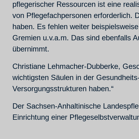
pflegerischer Ressourcen ist eine real
von Pflegefachpersonen erforderlich. Da
haben. Es fehlen weiter beispielsweise
Gremien u.v.a.m. Das sind ebenfalls A
übernimmt.
Christiane Lehmacher-Dubberke, Geschä
wichtigsten Säulen in der Gesundheits
Versorgungsstrukturen haben.“
Der Sachsen-Anhaltinische Landespfleg
Einrichtung einer Pflegeselbstverwalt