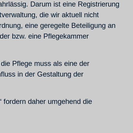
hrlässig. Darum ist eine Registrierung
erwaltung, die wir aktuell nicht
rdnung, eine geregelte Beteiligung an
 oder bzw. eine Pflegekammer
die Pflege muss als eine der
luss in der Gestaltung der
e“ fordern daher umgehend die